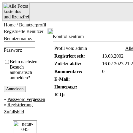
Home
/ Benutzerprofil
Registrierte Benutzer
Kontrollzentrum
Benutzername:
Profil von: admin
All
Passwort:
Registriert seit:
13.03.2002
Beim nächsten
Zuletzt aktiv:
16.02.2023 21:
Besuch
Kommentare:
0
automatisch
anmelden?
E-Mail:
Homepage:
ICQ:
»
Password vergessen
»
Registrierung
Zufallsbild