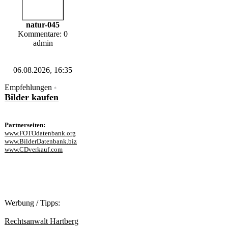
natur-045
Kommentare: 0
admin
06.08.2026, 16:35
Empfehlungen
*
Bilder kaufen
Partnerseiten:
www.FOTOdatenbank.org
www.BilderDatenbank.biz
www.CDverkauf.com
Werbung / Tipps:
Rechtsanwalt Hartberg