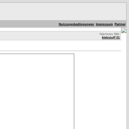
Nutzungsbedingungen
Impressum
Partner
Nächstes Bild:
klebstoff 01