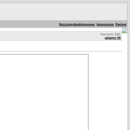
Nutzungsbedingungen
Impressum
Partner
Nächstes Bild:
adapter 06