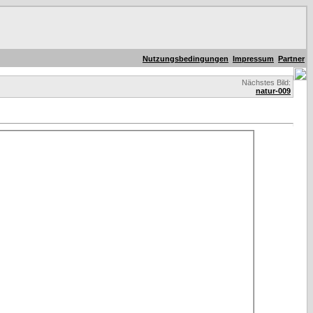
Nutzungsbedingungen
Impressum
Partner
Nächstes Bild:
natur-009