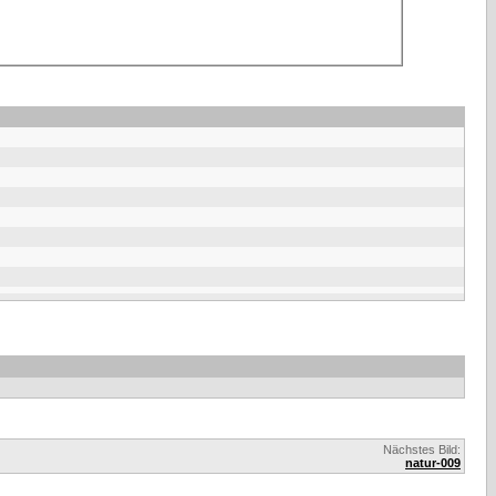
Nächstes Bild:
natur-009