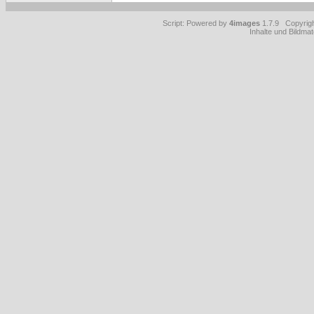
Script: Powered by
4images
1.7.9 Copyrig
Inhalte und Bildmat