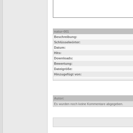
natur-001
Beschreibung:
Schlüsselwörter:
Datum:
Hits:
Downloads:
Bewertung:
Dateigröße:
Hinzugefügt von:
Autor:
Es wurden noch keine Kommentare abgegeben.