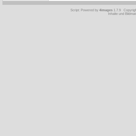
Script: Powered by
4images
1.7.9 Copyrig
Inhalte und Bildmat