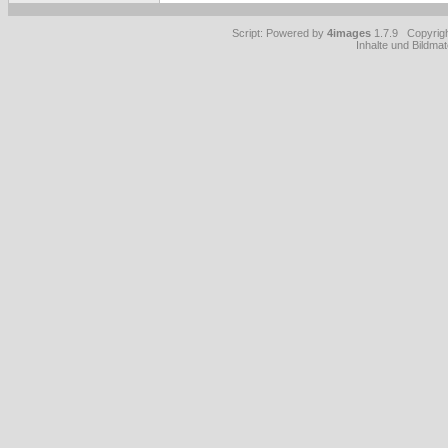
Script: Powered by
4images
1.7.9 Copyrig
Inhalte und Bildmat