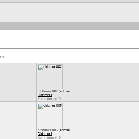
s 9.
oldtimer 002
(
admin
)
Oldtimer1
Kommentare: 0
oldtimer 005
(
admin
)
Oldtimer1
Kommentare: 0