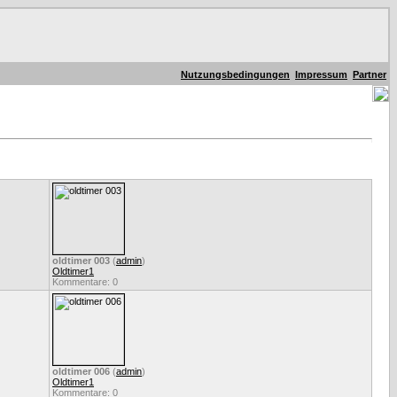
Nutzungsbedingungen
Impressum
Partner
oldtimer 003
(
admin
)
Oldtimer1
Kommentare: 0
oldtimer 006
(
admin
)
Oldtimer1
Kommentare: 0