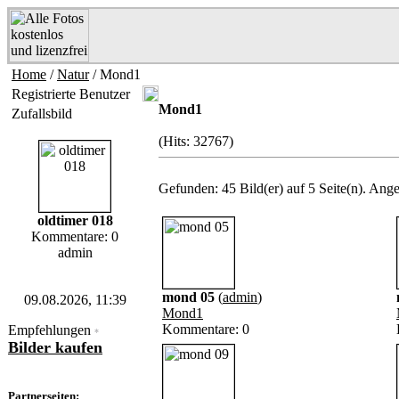
Home
/
Natur
/ Mond1
Registrierte Benutzer
Mond1
Zufallsbild
(Hits: 32767)
Gefunden: 45 Bild(er) auf 5 Seite(n). Angez
oldtimer 018
Kommentare: 0
admin
mond 05
(
admin
)
09.08.2026, 11:39
Mond1
Kommentare: 0
Empfehlungen
*
Bilder kaufen
Partnerseiten: