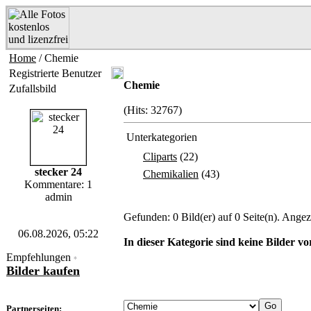
Home
/ Chemie
Registrierte Benutzer
Chemie
Zufallsbild
(Hits: 32767)
Unterkategorien
Cliparts
(22)
stecker 24
Chemikalien
(43)
Kommentare: 1
admin
Gefunden: 0 Bild(er) auf 0 Seite(n). Angeze
06.08.2026, 05:22
In dieser Kategorie sind keine Bilder v
Empfehlungen
*
Bilder kaufen
Partnerseiten: