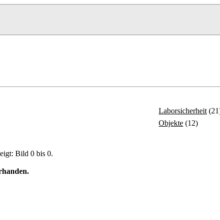
Laborsicherheit
(21
Objekte
(12)
igt: Bild 0 bis 0.
orhanden.