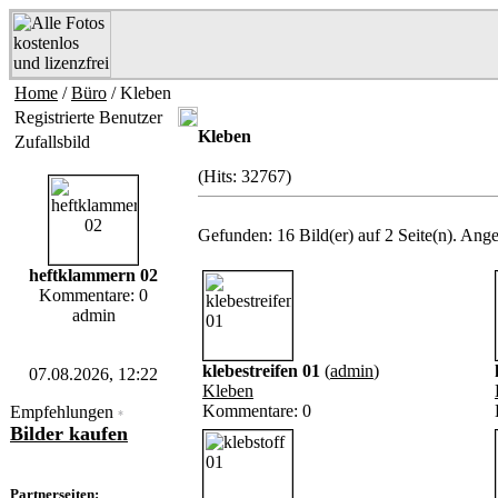
Home
/
Büro
/ Kleben
Registrierte Benutzer
Kleben
Zufallsbild
(Hits: 32767)
Gefunden: 16 Bild(er) auf 2 Seite(n). Angez
heftklammern 02
Kommentare: 0
admin
klebestreifen 01
(
admin
)
07.08.2026, 12:22
Kleben
Kommentare: 0
Empfehlungen
*
Bilder kaufen
Partnerseiten: