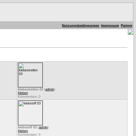
Nutzungsbedingungen
Impressum
Partner
klebestreifen 03
(
admin
)
Kleben
Kommentare: 0
klebstoff 03
(
admin
)
Kleben
Kommentare: 0