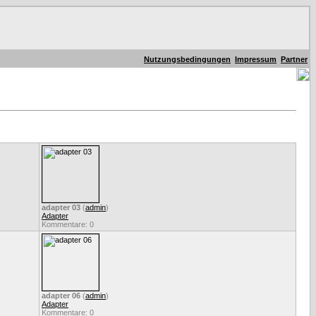
Nutzungsbedingungen
Impressum
Partner
adapter 03
(
admin
)
Adapter
Kommentare: 0
adapter 06
(
admin
)
Adapter
Kommentare: 0