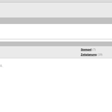
Stempel
(7)
Zeitplanung
(19)
 0.